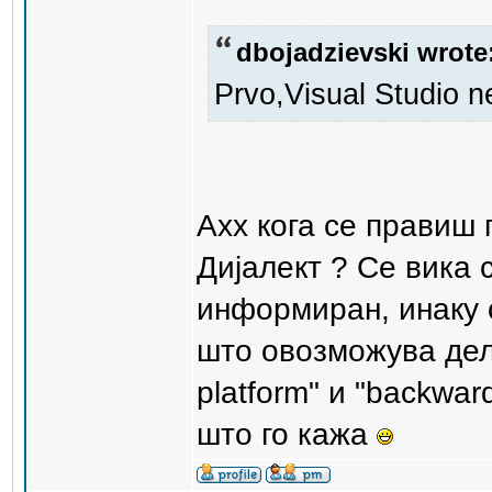
dbojadzievski wrote
Prvo,Visual Studio n
Ахх кога се правиш 
Дијалект ? Се вика 
информиран, инаку 
што овозможува дел 
platform" и "backwar
што го кажа