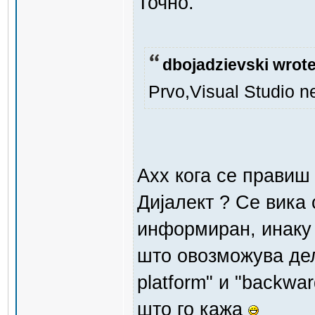
Точно.
dbojadzievski wrote
Prvo,Visual Studio n
Ахх кога се правиш
Дијалект ? Се вика 
информиран, инаку 
што овозможува дел
platform" и "backwa
што го кажа