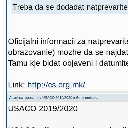
Treba da se dodadat natprevarit
Oficijalni informacii za natprevar
obrazovanie) mozhe da se najdat
Tamu kje bidat objaveni i datumite 
Link:
http://cs.org.mk/
Други натпревари
»
USACO 2019/2020
»
Go to message
USACO 2019/2020