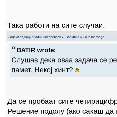
Така работи на сите случаи.
Задачи од национални натпревари
»
Чкорчиња
»
Go to message
BATIR wrote:
Слушав дека оваа задача се ре
памет. Некој хинт?
Да се пробаат сите четирициф
Решение подолу (ако сакаш да 