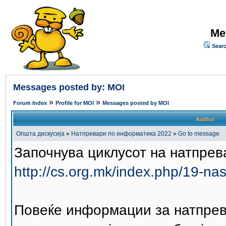
Me
Sear
Messages posted by: MOI
»
»
Forum Index
Profile for MOI
Messages posted by MOI
Author
Општа дискусија
»
Натпревари по информатика 2022
»
Go to message
Започнува циклусот на натпрев
http://cs.org.mk/index.php/19-nas
Повеќе информации за натпрев