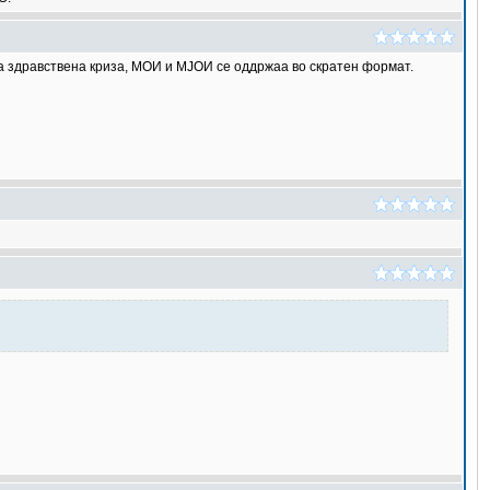
а здравствена криза, МОИ и МЈОИ се оддржаа во скратен формат.