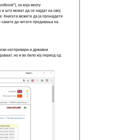
ndbook"), за која многу
и што можат да се најдат на овој
те. Книгата можете да ја пронајдете
е сакате да читате предавања на
нски натпревари и државни
уваат, но и во било кој период од