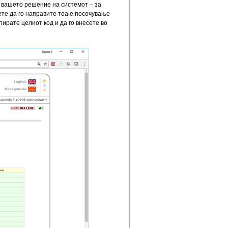
е вашето решение на системот – за
жете да го направите тоа е посочување
пирате целиот код и да го внесете во