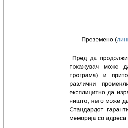
Преземено (
лин
Пред да продолжи
покажувач може д
програма) и прит
различни променл
експлицитно да изр
ништо, него може да
Стандардот гаранти
меморија со адреса 