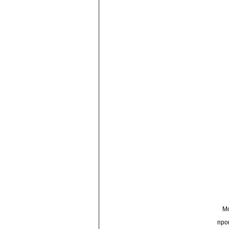
М
про