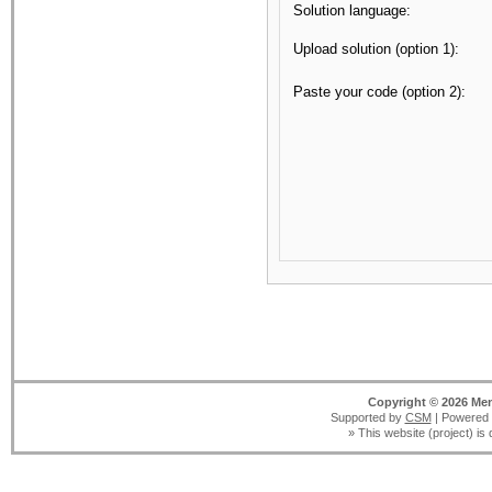
Solution language:
Upload solution (option 1):
Paste your code (option 2):
Copyright © 2026 Men
Supported by
CSM
| Powered
» This website (project) is