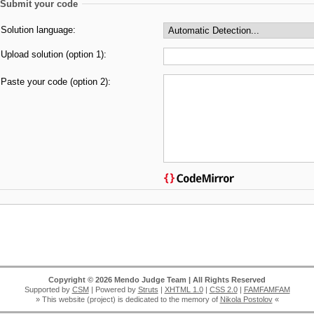
Submit your code
Solution language:
Upload solution (option 1):
Paste your code (option 2):
Copyright © 2026 Mendo Judge Team | All Rights Reserved
Supported by
CSM
| Powered by
Struts
|
XHTML 1.0
|
CSS 2.0
|
FAMFAMFAM
» This website (project) is dedicated to the memory of
Nikola Postolov
«