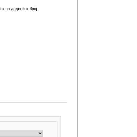
от на дадениот број.