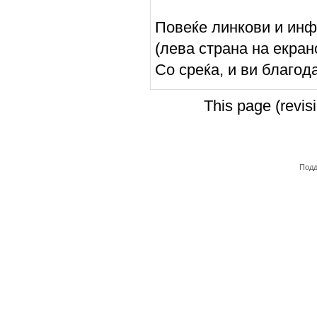
Повеќе линкови и инф
(лева страна на екран
Со среќа, и ви благод
This page (revi
Подд