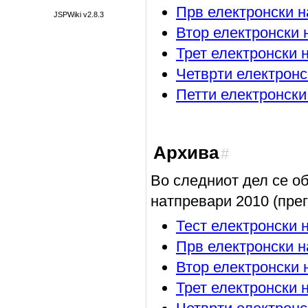
Прв електронски н
JSPWiki v2.8.3
Втор електронски 
Трет електронски 
Четврти електронс
Петти електронски
Архива
#
Во следниот дел се о
натпревари 2010 (прег
Тест електронски 
Прв електронски 
Втор електронски 
Трет електронски 